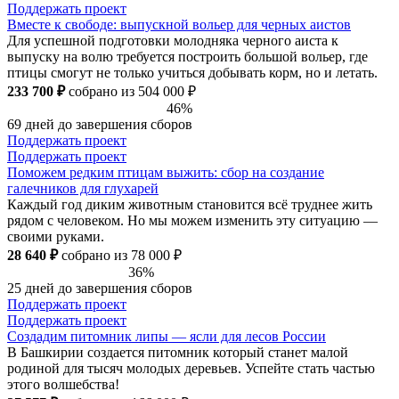
Поддержать проект
Вместе к свободе: выпускной вольер для черных аистов
Для успешной подготовки молодняка черного аиста к
выпуску на волю требуется построить большой вольер, где
птицы смогут не только учиться добывать корм, но и летать.
233 700 ₽
собрано из 504 000 ₽
46%
69 дней до завершения сборов
Поддержать проект
Поддержать проект
Поможем редким птицам выжить: сбор на создание
галечников для глухарей
Каждый год диким животным становится всё труднее жить
рядом с человеком. Но мы можем изменить эту ситуацию —
своими руками.
28 640 ₽
собрано из 78 000 ₽
36%
25 дней до завершения сборов
Поддержать проект
Поддержать проект
Создадим питомник липы — ясли для лесов России
В Башкирии создается питомник который станет малой
родиной для тысяч молодых деревьев. Успейте стать частью
этого волшебства!