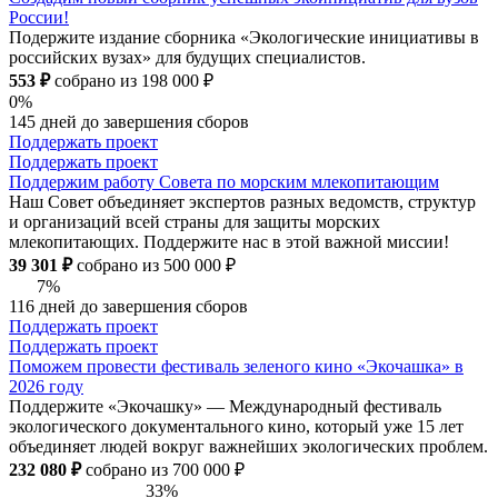
России!
Подержите издание сборника «Экологические инициативы в
российских вузах» для будущих специалистов.
553 ₽
собрано из 198 000 ₽
0%
145 дней до завершения сборов
Поддержать проект
Поддержать проект
Поддержим работу Совета по морским млекопитающим
Наш Совет объединяет экспертов разных ведомств, структур
и организаций всей страны для защиты морских
млекопитающих. Поддержите нас в этой важной миссии!
39 301 ₽
собрано из 500 000 ₽
7%
116 дней до завершения сборов
Поддержать проект
Поддержать проект
Поможем провести фестиваль зеленого кино «Экочашка» в
2026 году
Поддержите «Экочашку» — Международный фестиваль
экологического документального кино, который уже 15 лет
объединяет людей вокруг важнейших экологических проблем.
232 080 ₽
собрано из 700 000 ₽
33%