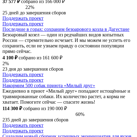
37 577 ₽
собрано из 166 000 ₽
22%
25 дней до завершения сборов
Поддержать проект
Поддержать проект
Последние в горах: сохраним безоарового козла в Дагестане
Безоаровый козел — один из редчайших видов копытных
России — стремительно исчезает. И мы можем не успеть его
сохранить, если не узнаем правду о состоянии популяции
прямо сейчас.
4 100 ₽
собрано из 161 600 ₽
2%
23 дня до завершения сборов
Поддержать проект
Поддержать проект
Накормим 500 собак приюта «Милый друг»
Ежедневно в приют «Милый друг» попадают истощённые и
травмированные собаки. Их количество растет, а корма не
хватает. Помогите сейчас — спасите жизнь!
114 300 ₽
собрано из 190 000 ₽
60%
235 дней до завершения сборов
Поддержать проект
Поддержать проект
Создадим новый сборник успешных экоинициатив для вузов