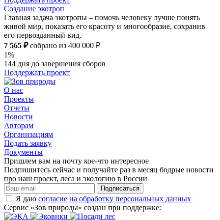
Создание экотроп
Главная задача экотропы – помочь человеку лучше понять
живой мир, показать его красоту и многообразие, сохранив
его первозданный вид.
7 565 ₽
собрано из 400 000 ₽
1%
144 дня до завершения сборов
Поддержать проект
О нас
Проекты
Отчеты
Новости
Авторам
Организациям
Подать заявку
Документы
Пришлем вам на почту кое-что интересное
Подпишитесь сейчас и получайте раз в месяц бодрые новости
про наш проект, леса и экологию в России
Подписаться
Я даю
согласие на обработку персональных данных
Сервис «Зов природы» создан при поддержке: