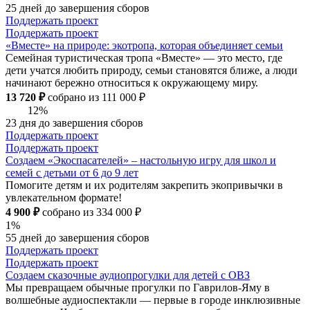
25 дней до завершения сборов
Поддержать проект
Поддержать проект
«Вместе» на природе: экотропа, которая объединяет семьи
Семейная туристическая тропа «Вместе» — это место, где
дети учатся любить природу, семьи становятся ближе, а люди
начинают бережно относиться к окружающему миру.
13 720 ₽
собрано из 111 000 ₽
12%
23 дня до завершения сборов
Поддержать проект
Поддержать проект
Создаем «Экоспасателей» – настольную игру для школ и
семей с детьми от 6 до 9 лет
Помогите детям и их родителям закрепить экопривычки в
увлекательном формате!
4 900 ₽
собрано из 334 000 ₽
1%
55 дней до завершения сборов
Поддержать проект
Поддержать проект
Создаем сказочные аудиопрогулки для детей с ОВЗ
Мы превращаем обычные прогулки по Гаврилов-Яму в
волшебные аудиоспектакли — первые в городе инклюзивные