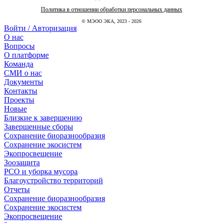
Политика в отношении обработки персональных данных
© МЭОО ЭКА, 2023 - 2026
Войти / Авторизация
О нас
Вопросы
О платформе
Команда
СМИ о нас
Документы
Контакты
Проекты
Новые
Близкие к завершению
Завершенные сборы
Сохранение биоразнообразия
Сохранение экосистем
Экопросвещение
Зоозащита
РСО и уборка мусора
Благоустройство территорий
Отчеты
Сохранение биоразнообразия
Сохранение экосистем
Экопросвещение