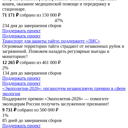
кошек, оказание медицинской помощи и передержку в
стационаре.
71 171 ₽
собрано из 150 000 ₽
47%
234 дня до завершения сборов
Поддержать проект
Поддержать проект
Транспорт для защиты тайги: поддержите «ЛИС»
Огромные территории тайги страдают от незаконных рубок и
загрязнений. Поможем наладить регулярные выезды и
мониторинг!
12 265 ₽
собрано из 461 000 ₽
2%
134 дня до завершения сборов
Поддержать проект
Поддержать проект
«Экопозитив-2026»: организуем независимую премию в сфере
экологии
Поддержите премию «Экопозитив-2026» — помогите
эколидерам России получить заслуженное признание!
9 731 ₽
собрано из 500 000 ₽
1%
85 дней до завершения сборов
Поддержать проект