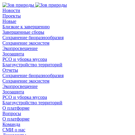
Новости
Проекты
Новые
Близкие к завершению
Завершенные сборы
Сохранение биоразнообразия
Сохранение экосистем
Экопросвещение
Зоозащита
РСО и уборка мусора
Благоустройство территорий
Отчеты
Сохранение биоразнообразия
Сохранение экосистем
Экопросвещение
Зоозащита
РСО и уборка мусора
Благоустройство территорий
О платформе
Вопросы
О платформе
Команда
СМИ о нас