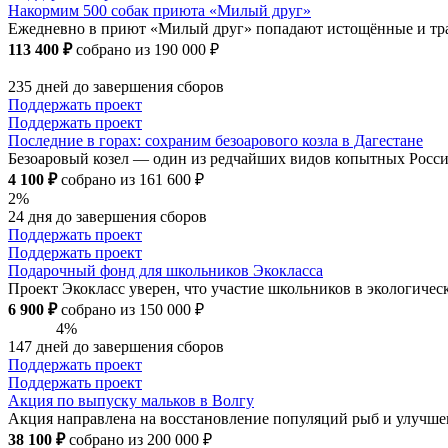
Накормим 500 собак приюта «Милый друг»
Ежедневно в приют «Милый друг» попадают истощённые и травм
113 400 ₽
собрано из 190 000 ₽
235 дней до завершения сборов
Поддержать проект
Поддержать проект
Последние в горах: сохраним безоарового козла в Дагестане
Безоаровый козел — один из редчайших видов копытных России 
4 100 ₽
собрано из 161 600 ₽
2%
24 дня до завершения сборов
Поддержать проект
Поддержать проект
Подарочный фонд для школьников Экокласса
Проект Экокласс уверен, что участие школьников в экологиче
6 900 ₽
собрано из 150 000 ₽
4%
147 дней до завершения сборов
Поддержать проект
Поддержать проект
Акция по выпуску мальков в Волгу
Акция направлена на восстановление популяций рыб и улучше
38 100 ₽
собрано из 200 000 ₽