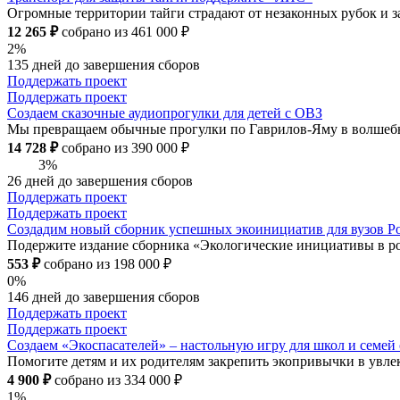
Огромные территории тайги страдают от незаконных рубок и 
12 265 ₽
собрано из 461 000 ₽
2%
135 дней до завершения сборов
Поддержать проект
Поддержать проект
Создаем сказочные аудиопрогулки для детей с ОВЗ
Мы превращаем обычные прогулки по Гаврилов-Яму в волшебн
14 728 ₽
собрано из 390 000 ₽
3%
26 дней до завершения сборов
Поддержать проект
Поддержать проект
Создадим новый сборник успешных экоинициатив для вузов Р
Подержите издание сборника «Экологические инициативы в ро
553 ₽
собрано из 198 000 ₽
0%
146 дней до завершения сборов
Поддержать проект
Поддержать проект
Создаем «Экоспасателей» – настольную игру для школ и семей с
Помогите детям и их родителям закрепить экопривычки в увле
4 900 ₽
собрано из 334 000 ₽
1%