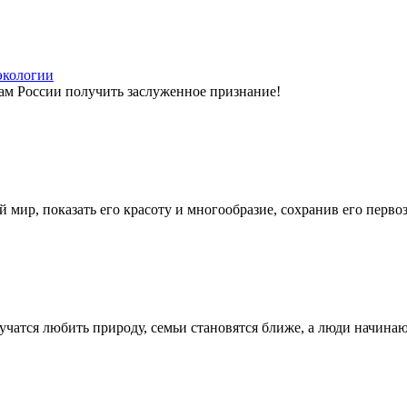
экологии
м России получить заслуженное признание!
 мир, показать его красоту и многообразие, сохранив его перво
 учатся любить природу, семьи становятся ближе, а люди начин