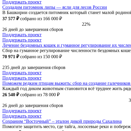
Поддержать проект
Создадим питомник липы — ясли для лесов России
В Башкирии создается питомник который станет малой родиной 
37 577 ₽
собрано из 166 000 ₽
22%
26 дней до завершения сборов
Поддержать проект
Поддержать проект
Лечение бездомных кошек и гуманное регулирование их числе
Сбор на гуманное регулирование численности бездомных коше
70 971 ₽
собрано из 150 000 ₽
235 дней до завершения сборов
Поддержать проект
Поддержать проект
Поможем редким птицам выжить: сбор на создание галечников 
Каждый год диким животным становится всё труднее жить ряд
26 540 ₽
собрано из 78 000 ₽
26 дней до завершения сборов
Поддержать проект
Поддержать проект
Сохраним “Восточный” – эталон дикой природы Сахалина
Помогите защитить место, где тайга, лососевые реки и побереж