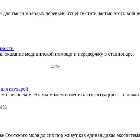
для тысяч молодых деревьев. Успейте стать частью этого волше
нности
к, оказание медицинской помощи и передержку в стационаре.
47%
для глухарей
ом с человеком. Но мы можем изменить эту ситуацию — своими
34%
ье Охотского моря до сих пор живут как единая дикая экосистема