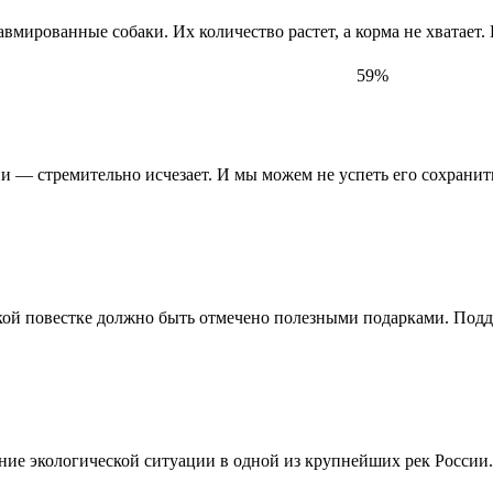
ированные собаки. Их количество растет, а корма не хватает.
59%
— стремительно исчезает. И мы можем не успеть его сохранить,
ской повестке должно быть отмечено полезными подарками. Под
ние экологической ситуации в одной из крупнейших рек России.