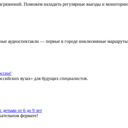
загрязнений. Поможем наладить регулярные выезды и мониторин
ые аудиоспектакли — первые в городе инклюзивные маршруты. 
оссии!
ссийских вузах» для будущих специалистов.
 детьми от 6 до 9 лет
кательном формате!