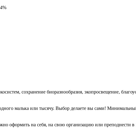
34%
косистем, сохранение биоразнообразия, экопросвещение, благоус
одного малька или тысячу. Выбор делаете вы сами! Минимальный
жно оформить на себя, на свою организацию или преподнести в 