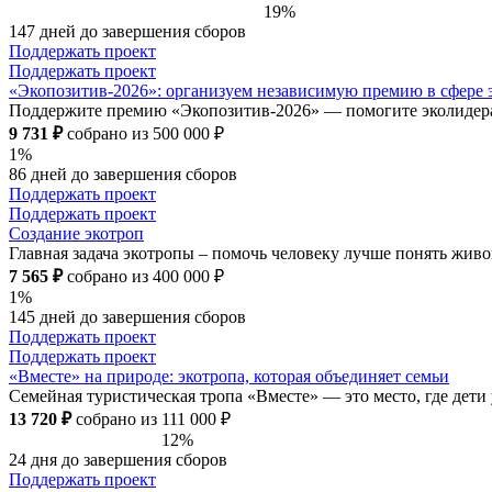
19%
147 дней до завершения сборов
Поддержать проект
Поддержать проект
«Экопозитив-2026»: организуем независимую премию в сфере 
Поддержите премию «Экопозитив-2026» — помогите эколидера
9 731 ₽
собрано из 500 000 ₽
1%
86 дней до завершения сборов
Поддержать проект
Поддержать проект
Создание экотроп
Главная задача экотропы – помочь человеку лучше понять живой
7 565 ₽
собрано из 400 000 ₽
1%
145 дней до завершения сборов
Поддержать проект
Поддержать проект
«Вместе» на природе: экотропа, которая объединяет семьи
Семейная туристическая тропа «Вместе» — это место, где дети
13 720 ₽
собрано из 111 000 ₽
12%
24 дня до завершения сборов
Поддержать проект