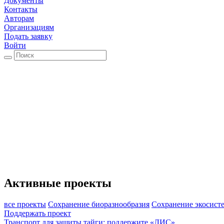
Документы
Контакты
Авторам
Организациям
Подать заявку
Войти
Активные проекты
все проекты
Сохранение биоразнообразия
Сохранение экосист
Поддержать проект
Транспорт для защиты тайги: поддержите «ЛИС»