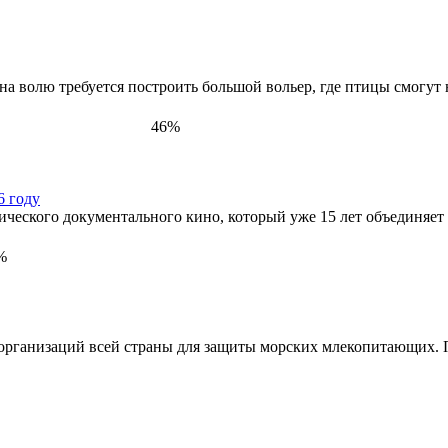
 волю требуется построить большой вольер, где птицы смогут не
46%
6 году
еского документального кино, который уже 15 лет объединяет
%
 организаций всей страны для защиты морских млекопитающих. 