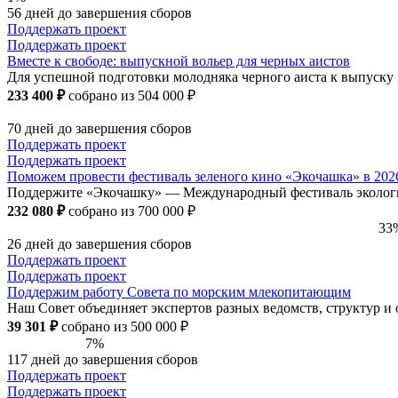
56 дней до завершения сборов
Поддержать проект
Поддержать проект
Вместе к свободе: выпускной вольер для черных аистов
Для успешной подготовки молодняка черного аиста к выпуску на
233 400 ₽
собрано из 504 000 ₽
70 дней до завершения сборов
Поддержать проект
Поддержать проект
Поможем провести фестиваль зеленого кино «Экочашка» в 202
Поддержите «Экочашку» — Международный фестиваль экологич
232 080 ₽
собрано из 700 000 ₽
33
26 дней до завершения сборов
Поддержать проект
Поддержать проект
Поддержим работу Совета по морским млекопитающим
Наш Совет объединяет экспертов разных ведомств, структур и
39 301 ₽
собрано из 500 000 ₽
7%
117 дней до завершения сборов
Поддержать проект
Поддержать проект