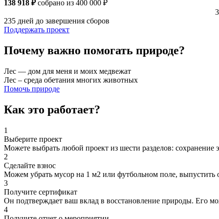
138 918 ₽
собрано из 400 000 ₽
235 дней до завершения сборов
Поддержать проект
Почему важно помогать природе?
Лес — дом для меня и моих медвежат
Лес – среда обетания многих животных
Помочь природе
Как это работает?
1
Выберите проект
Можете выбрать любой проект из шести разделов: сохранение э
2
Сделайте взнос
Можем убрать мусор на 1 м2 или футбольном поле, выпустить 
3
Получите сертификат
Он подтверждает ваш вклад в восстановление природы. Его мо
4
Получите отчет о мероприятии