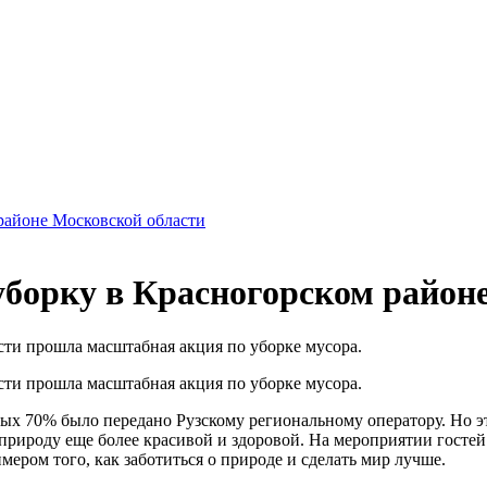
 районе Московской области
 уборку в Красногорском район
асти прошла масштабная акция по уборке мусора.
асти прошла масштабная акция по уборке мусора.
рых 70% было передано Рузскому региональному оператору. Но эт
рироду еще более красивой и здоровой. На мероприятии гостей 
ером того, как заботиться о природе и сделать мир лучше.