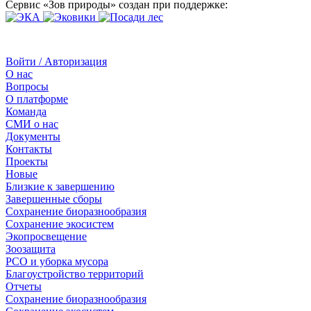
Сервис «Зов природы» создан при поддержке:
Войти / Авторизация
О нас
Вопросы
О платформе
Команда
СМИ о нас
Документы
Контакты
Проекты
Новые
Близкие к завершению
Завершенные сборы
Сохранение биоразнообразия
Сохранение экосистем
Экопросвещение
Зоозащита
РСО и уборка мусора
Благоустройство территорий
Отчеты
Сохранение биоразнообразия