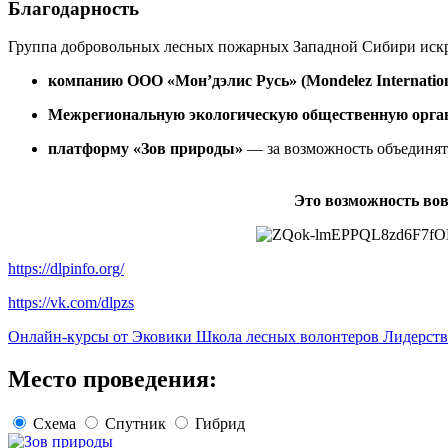
Благодарность
Группа добровольных лесных пожарных Западной Сибири искр
компанию ООО «Мон’дэлис Русь» (Mondelez Internatio
Межрегиональную экологическую общественную орга
платформу «Зов природы»
— за возможность объединят
Это возможность вов
https://dlpinfo.org/
https://vk.com/dlpzs
Онлайн-курсы от Эковики
Школа лесных волонтеров
Лидерств
Место проведения:
Схема
Спутник
Гибрид