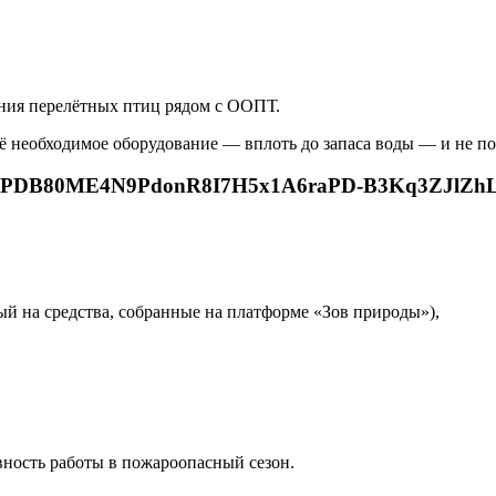
ния перелётных птиц рядом с ООПТ.
ё необходимое оборудование — вплоть до запаса воды — и не п
й на средства, собранные на платформе «Зов природы»),
вность работы в пожароопасный сезон.