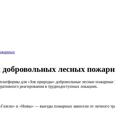
пожарных
я добровольных лесных пожар
 платформы для «Зов природы» добровольные лесные пожарные
ративного реагирования в труднодоступных локациях.
 «Газели» и «Нивы» — выезды пожарных зависели от личного т