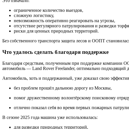
Это означало:
ограниченное количество выездов,
сложную логистику,
невозможность оперативно реагировать на угрозы,
отсутствие регулярного патрулирования и разведки торф
риски для ценных природных территорий.
Без собственного транспорта защита лесов и ООПТ становилас
Что удалось сделать благодаря поддержке
Благодаря средствам, полученным при поддержке компании ОО
автомобиль — Land Rover Freelander, оптимально подходящий д
Автомобиль, хоть и поддержанный, уже доказал свою эффектив
без проблем прошёл дальнюю дорогу из Москвы,
помог дружественному волонтёрскому поисковому отряду
отлично показал себя во время первых пожарных патрул
В сезоне 2025 года машина уже использовалась:
для разведки природных территорий,