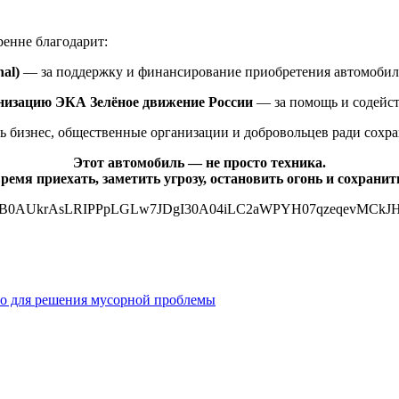
енне благодарит:
nal)
— за поддержку и финансирование приобретения автомобил
низацию ЭКА Зелёное движение России
— за помощь и содейст
ь бизнес, общественные организации и добровольцев ради сохр
Этот автомобиль — не просто техника.
ремя приехать, заметить угрозу, остановить огонь и сохрани
о для решения мусорной проблемы