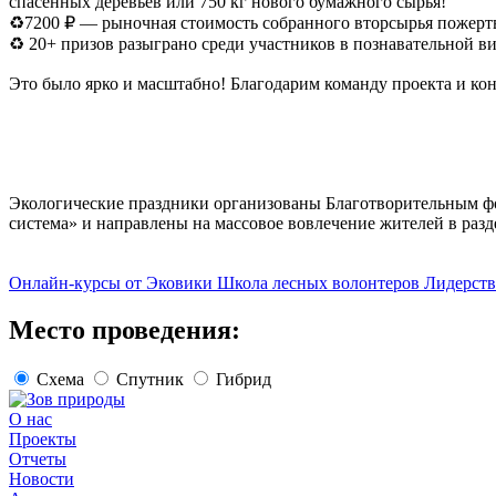
спасенных деревьев или 750 кг нового бумажного сырья!
♻7200 ₽ — рыночная стоимость собранного вторсырья пожертв
♻ 20+ призов разыграно среди участников в познавательной в
Это было ярко и масштабно! Благодарим команду проекта и кон
Экологические праздники организованы Благотворительным 
система» и направлены на массовое вовлечение жителей в разд
Онлайн-курсы от Эковики
Школа лесных волонтеров
Лидерств
Место проведения:
Схема
Спутник
Гибрид
О нас
Проекты
Отчеты
Новости