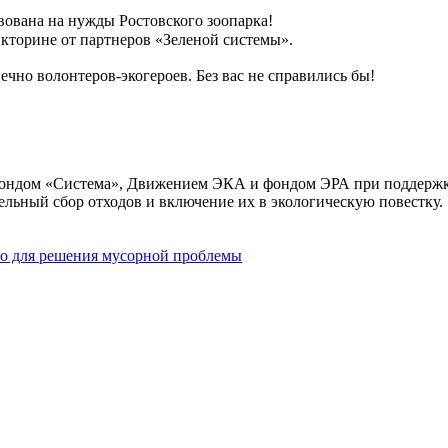
ована на нужды Ростовского зоопарка!
икторине от партнеров «Зеленой системы».
ечно волонтеров-экогероев. Без вас не справились бы!
фондом «Система», Движением ЭКА и фондом ЭРА при поддержк
ельный сбор отходов и включение их в экологическую повестку.
о для решения мусорной проблемы