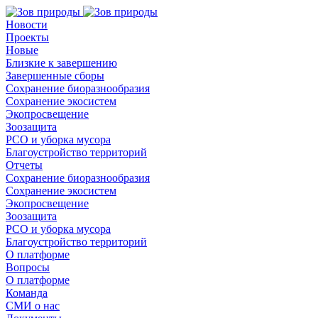
Новости
Проекты
Новые
Близкие к завершению
Завершенные сборы
Сохранение биоразнообразия
Сохранение экосистем
Экопросвещение
Зоозащита
РСО и уборка мусора
Благоустройство территорий
Отчеты
Сохранение биоразнообразия
Сохранение экосистем
Экопросвещение
Зоозащита
РСО и уборка мусора
Благоустройство территорий
О платформе
Вопросы
О платформе
Команда
СМИ о нас