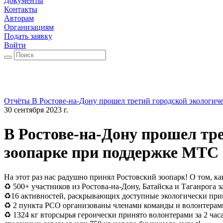
Документы
Контакты
Авторам
Организациям
Подать заявку
Войти
Отчёты
В Ростове-на-Дону прошел третий городской экологич
30 сентября 2023 г.
В Ростове-на-Дону прошел тр
зоопарке при поддержке МТС
На этот раз нас радушно принял Ростовский зоопарк! О том, к
♻ 500+ участников из Ростова-на-Дону, Батайска и Таганрога 
♻16 активностей, раскрывающих доступные экологически прин
♻ 2 пункта РСО организованы членами команды и волонтерам
♻ 1324 кг вторсырья героически принято волонтерами за 2 час