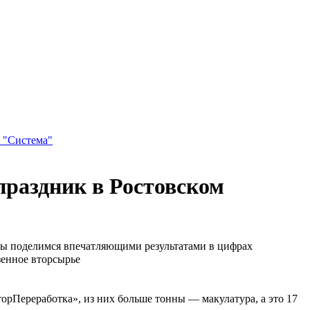
 "Система"
праздник в Ростовском
а мы поделимся впечатляющими результатами в цифрах
зенное вторсырье
торПереработка», из них больше тонны — макулатура, а это 17